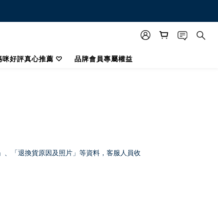
媽咪好評真心推薦 ♡
品牌會員專屬權益
」、「退換貨原因及照片」等資料，客服人員收