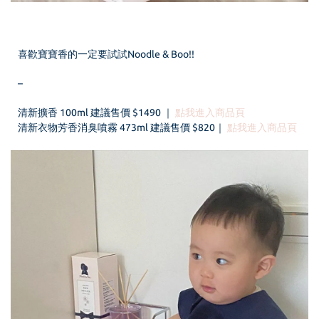
喜歡寶寶香的一定要試試Noodle & Boo!!
–
清新擴香 100ml 建議售價 $1490 ｜
點我進入商品頁
清新衣物芳香消臭噴霧 473ml 建議售價 $820｜
點我進入商品頁