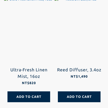
Ultra-Fresh Linen
Reed Diffuser, 3.4oz
Mist, 16oz
NT$1,490
NT$820
ADD TO CART
ADD TO CART