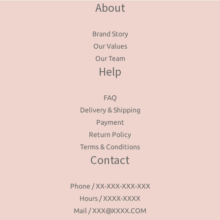
About
Brand Story
Our Values
Our Team
Help
FAQ
Delivery & Shipping
Payment
Return Policy
Terms & Conditions
Contact
Phone / XX-XXX-XXX-XXX
Hours / XXXX-XXXX
Mail / XXX@XXXX.COM