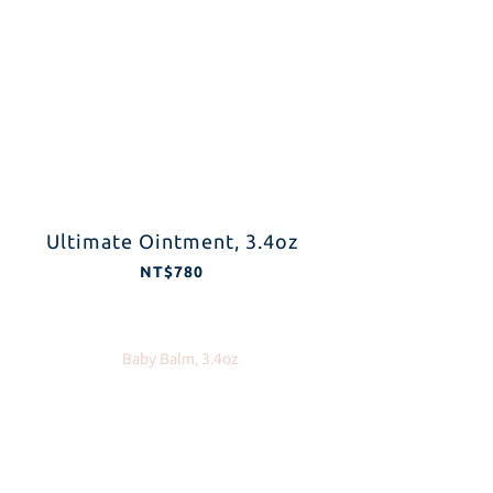
Ultimate Ointment, 3.4oz
NT$780