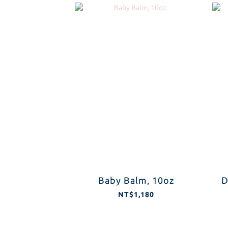
Baby Balm, 10oz
D
NT$1,180