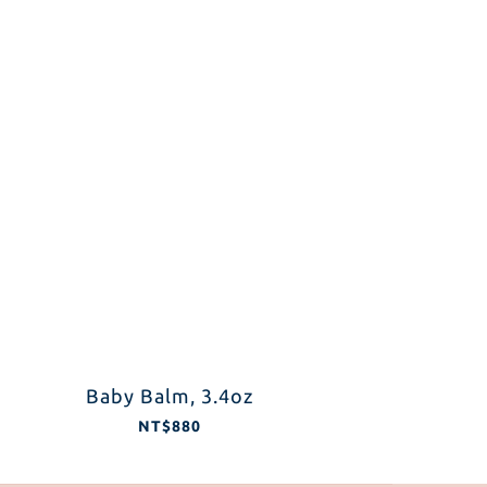
Baby Balm, 3.4oz
NT$880