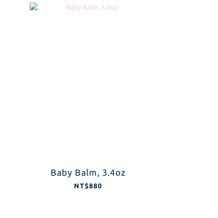
Baby Balm, 3.4oz
NT$880