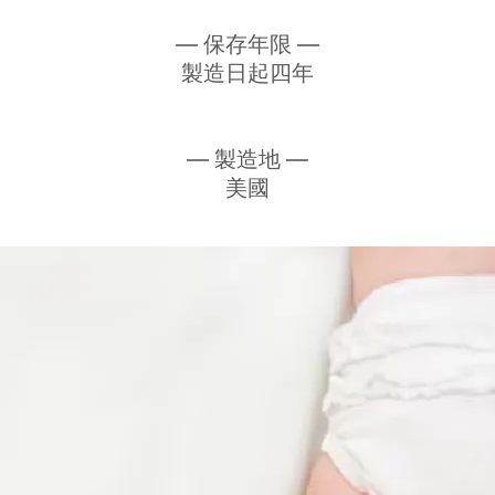
— 保存年限 —
製造日起四年
— 製造地 —
美國