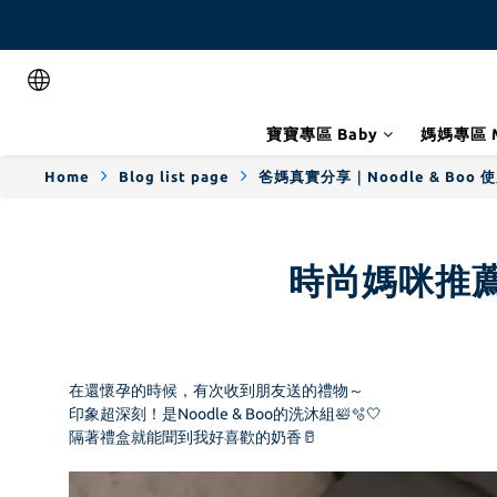
寶寶專區 Baby
媽媽專區 
Home
Blog list page
爸媽真實分享｜Noodle & Boo 
時尚媽咪推薦
在還懷孕的時候，有次收到朋友送的禮物～
印象超深刻！是Noodle & Boo的洗沐組🛀🫧🤍
隔著禮盒就能聞到我好喜歡的奶香🥛