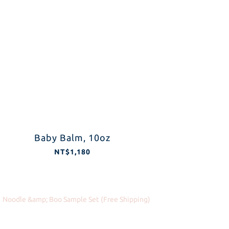
Baby Balm, 10oz
NT$1,180