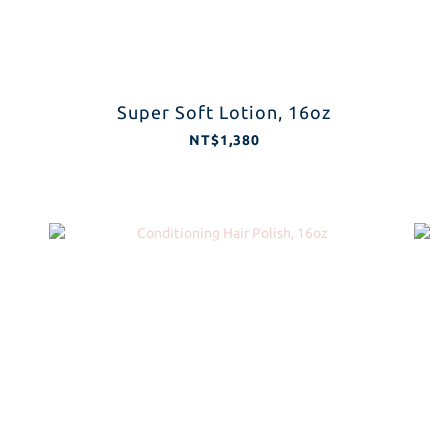
Super Soft Lotion, 16oz
NT$1,380