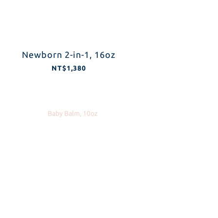
Newborn 2-in-1, 16oz
NT$1,380