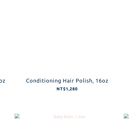
oz
Conditioning Hair Polish, 16oz
NT$1,280