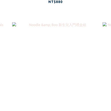
NT$880