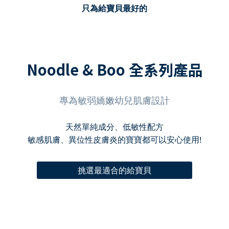
只為給寶貝最好的
Noodle & Boo 全系列產品
專為敏弱嬌嫩幼兒肌膚設計
天然單純成分、低敏性配方
敏感肌膚、異位性皮膚炎的寶寶都可以安心使用!
挑選最適合的給寶貝