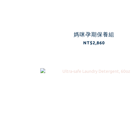
媽咪孕期保養組
NT$2,860