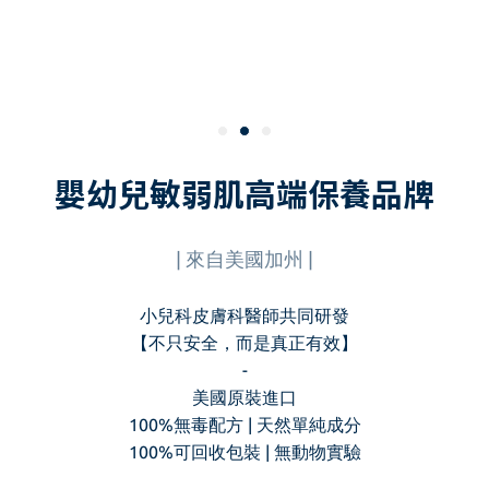
嬰幼兒敏弱肌高端保養品牌
| 來自美國加州 |
小兒科皮膚科醫師共同研發
【不只安全，而是真正有效】
-
美國原裝進口
100%無毒配方 | 天然單純成分
100%可回收包裝 | 無動物實驗