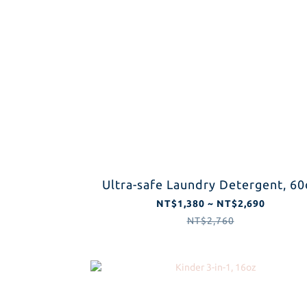
Ultra-safe Laundry Detergent, 60
NT$1,380 ~ NT$2,690
NT$2,760