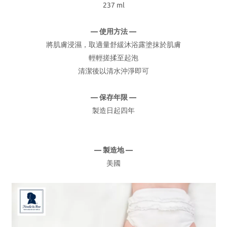
237 ml
— 使用方法 —
將肌膚浸濕，取適量舒緩沐浴露塗抹於肌膚
輕輕搓揉至起泡
清潔後以清水沖淨即可
— 保存年限 —
製造日起四年
— 製造地 —
美國