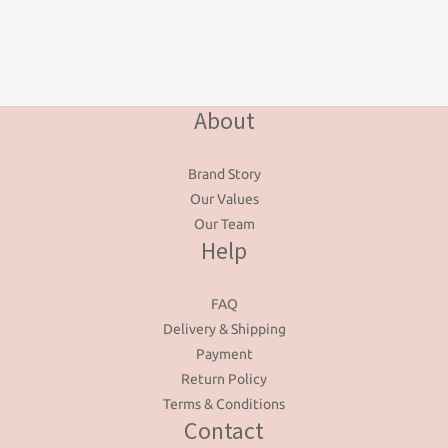
About
Brand Story
Our Values
Our Team
Help
FAQ
Delivery & Shipping
Payment
Return Policy
Terms & Conditions
Contact