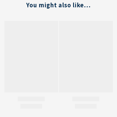
You might also like...