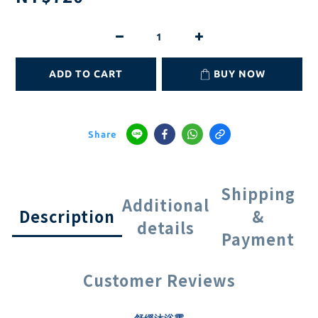
ADD TO CART
BUY NOW
Share
Shipping
Additional
Description
&
details
Payment
Customer Reviews