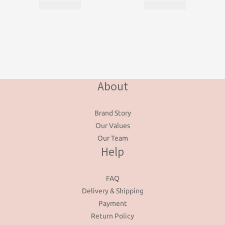
About
Brand Story
Our Values
Our Team
Help
FAQ
Delivery & Shipping
Payment
Return Policy