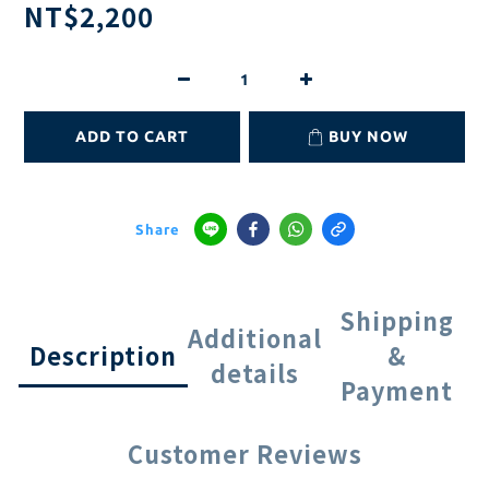
NT$2,200
ADD TO CART
BUY NOW
Share
Shipping
Additional
Description
&
details
Payment
Customer Reviews