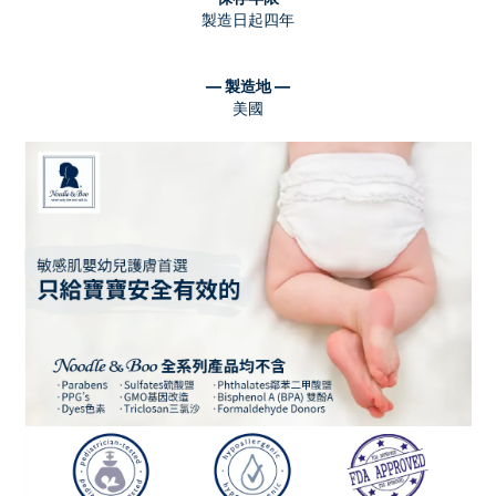
製造日起四年
— 製造地 —
美國