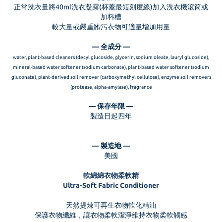
正常洗衣量將40ml洗衣凝露(杯蓋最短刻度線)加入洗衣機滾筒或
加料槽
較大量或嚴重髒污衣物可適量增加用量
— 全成分 —
water, plant-based cleaners (decyl glucoside, glycerin, sodium oleate, lauryl glucoside),
mineral-based water softener (sodium carbonate), plant-based water softener (sodium
gluconate), plant-derived soil remover (carboxymethyl cellulose), enzyme soil removers
(protease, alpha-amylase), fragrance
— 保存年限 —
製造日起四年
— 製造地 —
美國
軟綿綿衣物柔軟精
Ultra-Soft Fabric Conditioner
天然提煉可再生衣物軟化精油
保護衣物纖維，讓衣物柔軟潔淨維持衣物柔軟觸感