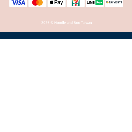
2026 © Noodle and Boo Taiwan