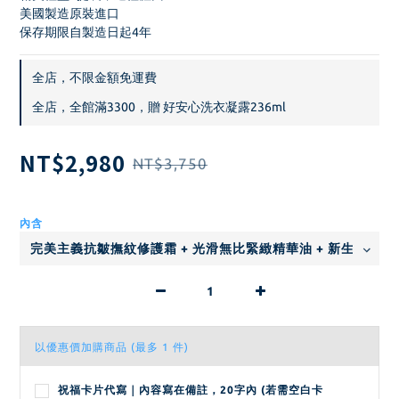
美國製造原裝進口
保存期限自製造日起4年
全店，不限金額免運費
全店，全館滿3300，贈 好安心洗衣凝露236ml
NT$2,980
NT$3,750
內含
以優惠價加購商品
(最多 1 件)
祝福卡片代寫｜內容寫在備註，20字內 (若需空白卡