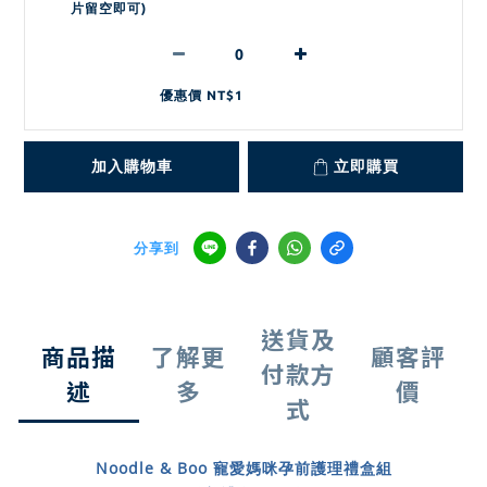
片留空即可)
優惠價 NT$1
加入購物車
立即購買
分享到
送貨及
商品描
了解更
顧客評
付款方
述
多
價
式
Noodle & Boo 寵愛媽咪孕前護理禮盒組