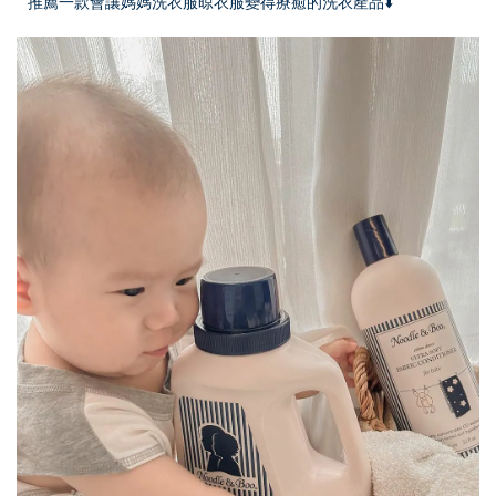
推薦一款會讓媽媽洗衣服晾衣服變得療癒的洗衣產品⬇️