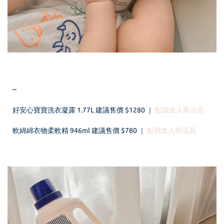
–
好安心寶寶洗衣凝露 1.77L 建議售價 $1280
｜
點我進入商品頁
軟綿綿衣物柔軟精
946ml
建議售價 $780 ｜
點我進入商品頁