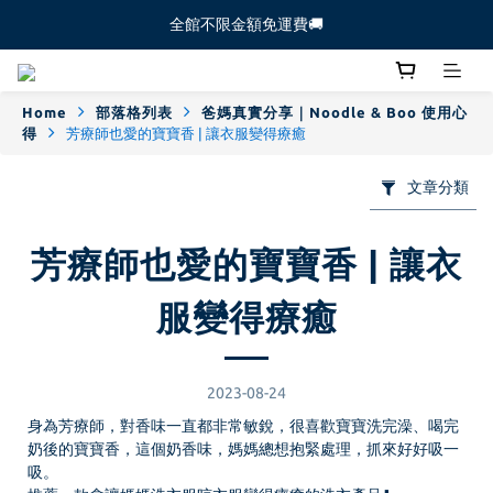
全館不限金額免運費🚚
全館不限金額免運費🚚
【新生寶寶體驗組🐻】新朋友必試 ！  >>前往下
Home
部落格列表
爸媽真實分享｜Noodle & Boo 使用心
全館不限金額免運費🚚
得
芳療師也愛的寶寶香 | 讓衣服變得療癒
文章分類
芳療師也愛的寶寶香 | 讓衣
服變得療癒
2023-08-24
身為芳療師，對香味一直都非常敏銳，很喜歡寶寶洗完澡、喝完
奶後的寶寶香，這個奶香味，媽媽總想抱緊處理，抓來好好吸一
吸。