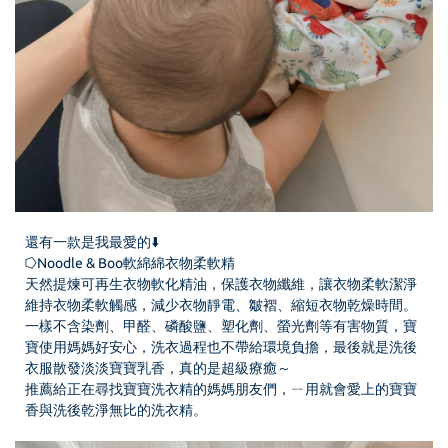
還有一款是我最愛的⬇️
⭔Noodle & Boo軟綿綿衣物柔軟精
天然提煉可再生衣物軟化精油，保護衣物纖維，讓衣物柔軟潔淨
維持衣物柔軟觸感，減少衣物靜電、皺褶、縮短衣物乾燥時間。
一樣不含染劑、甲醛、磷酸鹽、塑化劑、螢光劑等有害物質，寶
寶使用媽媽好安心，洗衣過程也不帶給環境負擔，最後就是洗後
衣服散發淡淡寶寶乳香，真的是超級療癒～
推薦給正在尋找寶寶洗衣精的媽媽朋友們，ㄧ用就會愛上的寶寶
香與洗後乾淨無比的洗衣精。