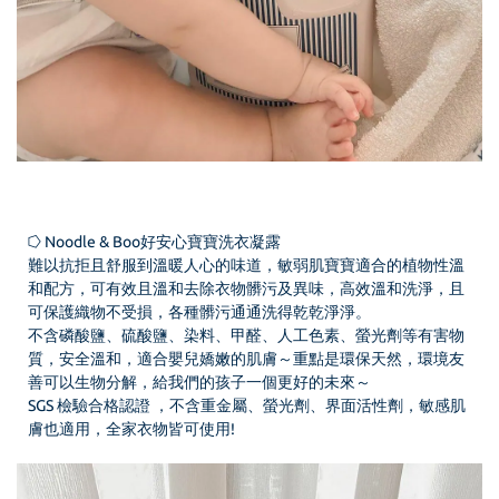
⭔ Noodle & Boo好安心寶寶洗衣凝露
難以抗拒且舒服到溫暖人心的味道，敏弱肌寶寶適合的植物性溫
和配方，可有效且溫和去除衣物髒污及異味，高效溫和洗淨，且
可保護織物不受損，各種髒污通通洗得乾乾淨淨。
不含磷酸鹽、硫酸鹽、染料、甲醛、人工色素、螢光劑等有害物
質，安全溫和，適合嬰兒嬌嫩的肌膚～重點是環保天然，環境友
善可以生物分解，給我們的孩子一個更好的未來～
SGS 檢驗合格認證 ，不含重金屬、螢光劑、界面活性劑，敏感肌
膚也適用，全家衣物皆可使用!