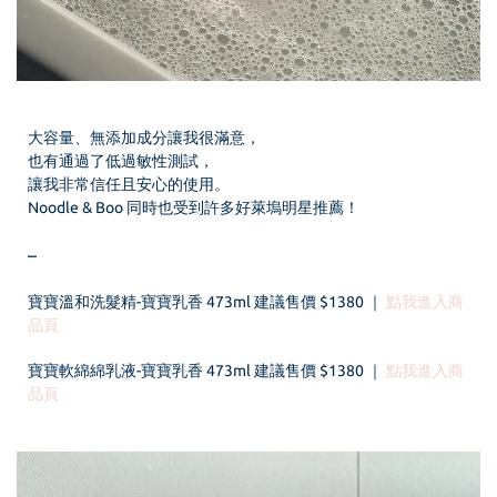
大容量、無添加成分讓我很滿意，
也有通過了低過敏性測試，
讓我非常信任且安心的使用。
Noodle & Boo 同時也受到許多好萊塢明星推薦！
–
寶寶溫和洗髮精-寶寶乳香 473ml 建議售價 $1380
｜
點我進入商
品頁
寶寶軟綿綿乳液
-寶寶乳香
473ml 建議售價 $1380 ｜
點我進入商
品頁