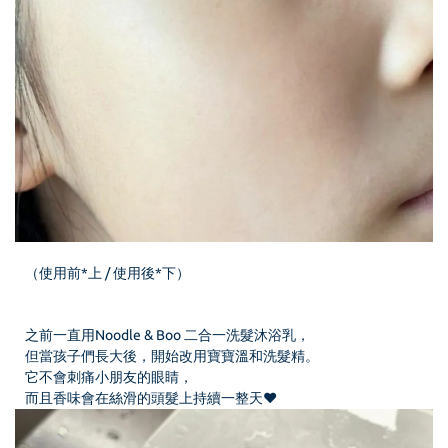
（使用前*上 / 使用後*下）
之前一直用Noodle & Boo 二合一洗髮沐浴乳，
但當孩子們長大後，開始改用寶寶溫和洗髮精。
它不會刺痛小朋友的眼睛，
而且香味會在絲滑的頭髮上持續一整天♥