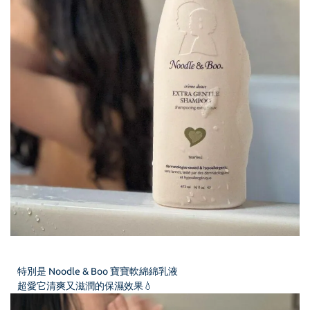
特別是 Noodle & Boo 寶寶軟綿綿乳液
超愛它清爽又滋潤的保濕效果💧