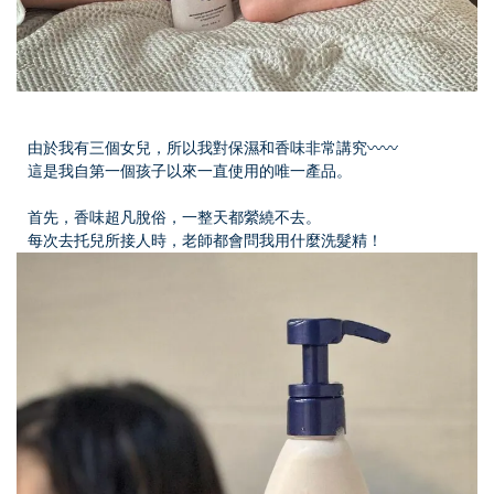
由於我有三個女兒，所以我對保濕和香味非常講究〰️〰️
這是我自第一個孩子以來一直使用的唯一產品。
首先，香味超凡脫俗，一整天都縈繞不去。
每次去托兒所接人時，
老師
都會問我用什麼洗髮精！