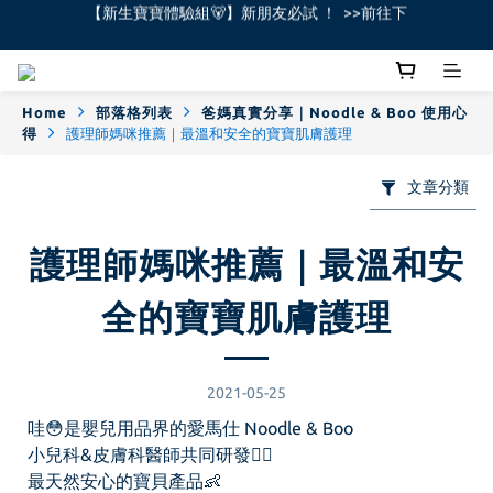
全館不限金額免運費🚚
全館不限金額免運費🚚
【新生寶寶體驗組🐻】新朋友必試 ！  >>前往下
Home
部落格列表
爸媽真實分享｜Noodle & Boo 使用心
全館不限金額免運費🚚
得
護理師媽咪推薦｜最溫和安全的寶寶肌膚護理
文章分類
護理師媽咪推薦｜最溫和安
全的寶寶肌膚護理
2021-05-25
哇😳是嬰兒用品界的愛馬仕 Noodle & Boo
小兒科&皮膚科醫師共同研發👨‍⚕️
最天然安心的寶貝產品👶