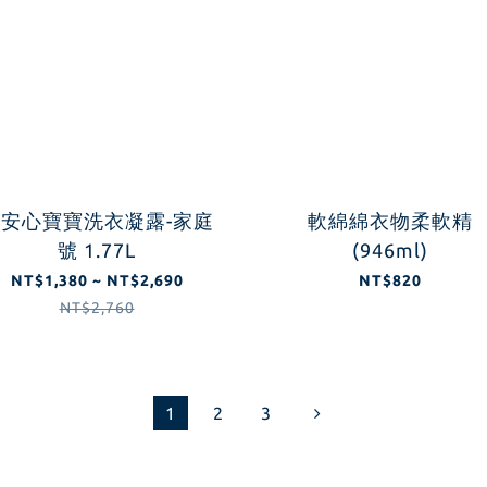
安心寶寶洗衣凝露-家庭
軟綿綿衣物柔軟精
號 1.77L
(946ml)
NT$1,380 ~ NT$2,690
NT$820
NT$2,760
1
2
3