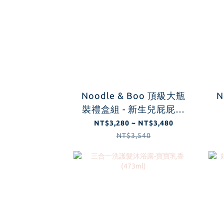
Noodle & Boo 頂級大瓶
N
裝禮盒組 - 新生兒屁屁防
護組 (經典原味/薰衣草/無
NT$3,280 ~ NT$3,480
香)
NT$3,540