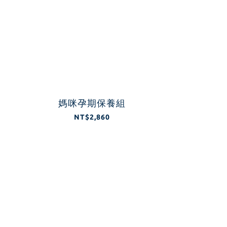
媽咪孕期保養組
NT$2,860