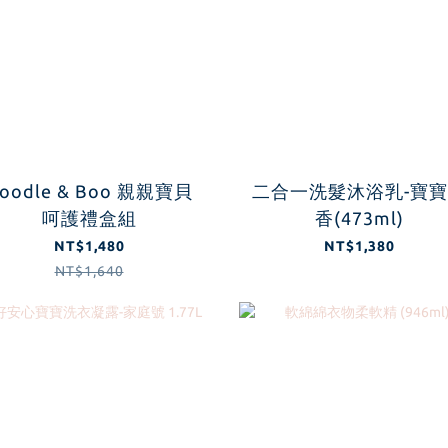
oodle & Boo 親親寶貝
二合一洗髮沐浴乳-寶
呵護禮盒組
香(473ml)
NT$1,480
NT$1,380
NT$1,640