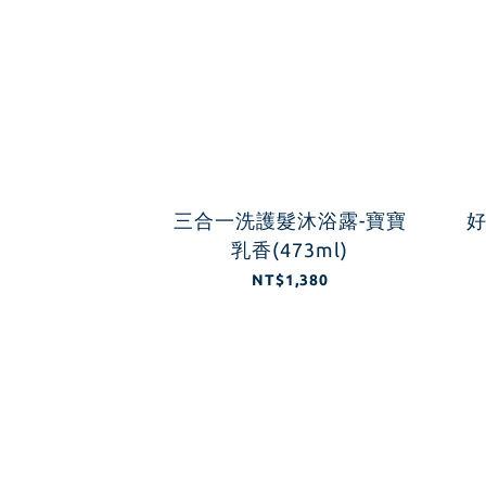
三合一洗護髮沐浴露-寶寶
好
乳香(473ml)
NT$1,380