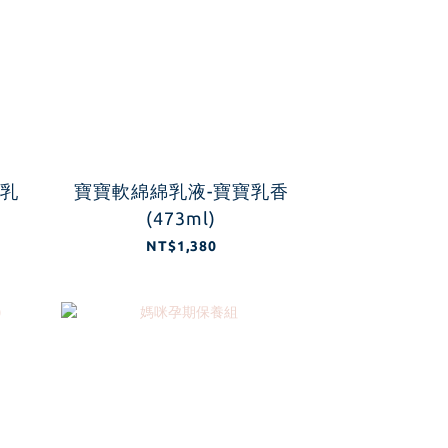
寶乳
寶寶軟綿綿乳液-寶寶乳香
(473ml)
NT$1,380