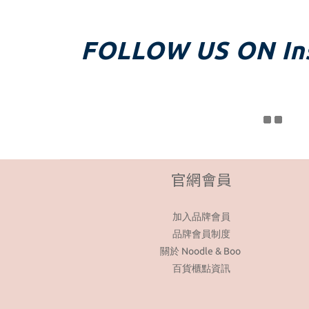
FOLLOW US ON In
官網會員
加入品牌會員
品牌會員制度
關於 Noodle & Boo
百貨櫃點資訊