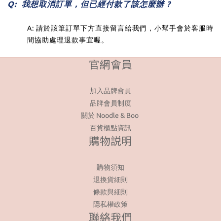
Q: 我想取消訂單，但已經付款了該怎麼辦 ?
A: 請於該筆訂單下方直接留言給我們，小幫手會於客服時
間協助處理退款事宜喔。
官網會員
加入品牌會員
品牌會員制度
關於 Noodle & Boo
百貨櫃點資訊
購物説明
購物須知
退換貨細則
條款與細則
隱私權政策
聯絡我們