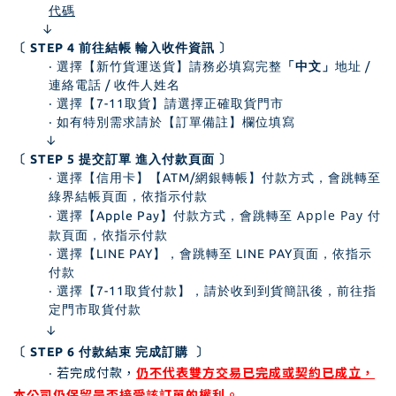
代碼
↓
〔 STEP 4 前往結帳 輸入收件資訊 〕
‧ 選擇【新竹貨運送貨】請務必填寫完整
「中文」
地址 /
連絡電話 / 收件人姓名
‧ 選擇【7-11取貨】請選擇正確取貨門市
‧ 如有特別需求請於【訂單備註】欄位填寫
↓
〔 STEP 5 提交訂單 進入付款頁面 〕
‧ 選擇【信用卡】【ATM/網銀轉帳】付款方式，會跳轉至
綠界結帳頁面，依指示付款
跳轉至 Apple Pay 付
‧ 選擇【Apple Pay
】付款方式，會
款頁面
，依指示付款
‧ 選擇【LINE PAY】，會跳轉至 LINE PAY頁面，依指示
付款
‧ 選擇【7-11取貨付款】，請於收到到貨簡訊後，前往指
定門市取貨付款
↓
〔 STEP 6 付款結束 完成訂購 〕
‧
若完成付款，
仍不代表雙方交易已完成或契約已成立，