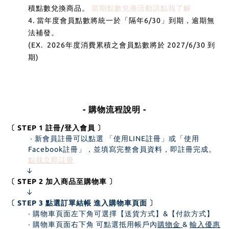
積點數兌換商品。
當期點數兌換活動請點我了解
4. 當年度會員點數將統一於「隔年6/30」到期，逾期無
法補發。
(EX. 2026年度消費累積之會員點數將於 2027/6/30 到
期)
- 購物流程說明 -
〔 STEP 1 註冊/登入會員 〕
‧ 新會員註冊可以點選 「使用LINE註冊」或「使用
Facebook註冊」，並填寫完整會員資料，即註冊完成。
點我立即註冊
↓
〔 STEP 2 加入商品至購物車 〕
↓
〔 STEP 3 點選訂單結帳 進入購物車頁面 〕
‧ 購物車頁面左下角可選擇【送貨方式】&【付款方式】
‧ 購物車頁面右下角 可點選抵用帳戶內
購物金
&
輸入優惠