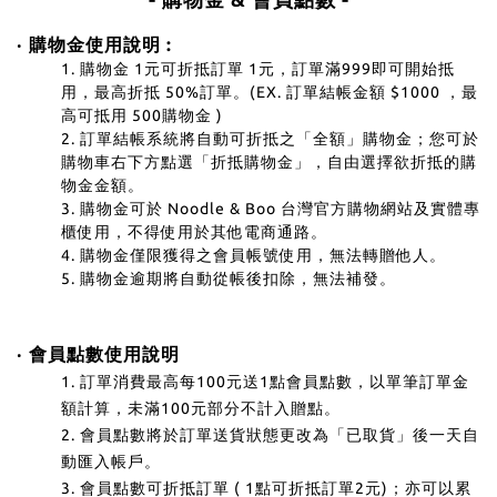
‧ 購物金使用說明 :
1. 購物金 1元可折抵訂單 1元，訂單滿999即可開始抵
用，最高折抵 50%訂單。(EX. 訂單結帳金額 $1000 ，最
高可抵用 500購物金 )
2. 訂單結帳系統將自動可折抵之「全額」購物金；您可於
購物車右下方點選「折抵購物金」，自由選擇欲折抵的購
物金金額。
3. 購物金可於 Noodle & Boo 台灣官方購物網站及實體專
櫃
使用，不得使用於其他電商通路。
4. 購物金僅限獲得之會員帳號使用，無法轉贈他人。
5. 購物金逾期將自動從帳後扣除，無法補發。
‧
會員點數使用說明
1. 訂單消費最高每100元送1點會員點數，以單筆訂單金
額計算，未滿100元部分不計入贈點。
2. 會員點數將於訂單送貨狀態更改為「已取貨」後一天自
動匯入帳戶。
3. 會員點數可折抵訂單 ( 1點可折抵訂單2元)；亦可以累