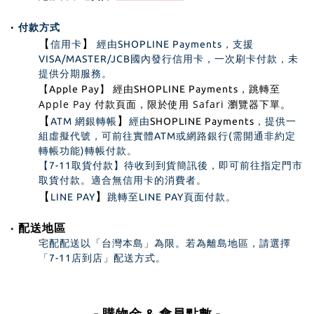
‧
付款方式
【
】
信用卡
經由SHOPLINE Payments，支援
VISA/MASTER/JCB國內發行信用卡，一次刷卡付款，未
提供分期服務。
跳轉至
【Apple Pay
】
經由SHOPLINE Payments
，
Apple Pay 付款頁面，限於使用 Safari 瀏覽器下單
。
【
】
ATM 網銀轉帳
經由
SHOPLINE Payments
，提供一
組虛擬代號，可前往實體ATM或網路銀行(需開通非約定
轉帳功能)轉帳付款。
【
7-11取貨付款
】
待收到到貨簡訊後，即可前往指定門市
取貨付款。適合無信用卡的消費者。
【
】
LINE PAY
跳轉至LINE PAY頁面付款。
‧ 配送地區
宅配配送以「台灣本島」為限。若為離島地區，請選擇
「7-11店到店」配送方式。
- 購物金 & 會員點數 -