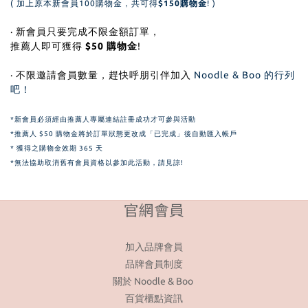
( 加上原本新會員100購物金，共可得
$150購物金
! )
· 新會員只要完成不限金額訂單，
推薦人即可獲得
$50 購物金
!
· 不限邀請會員數量，趕快呼朋引伴加入
Noodle & Boo 的行列
吧！
*新會員必須經由推薦人專屬連結註冊成功才可參與活動
*推薦人 $50 購物金將於訂單狀態更改成「已完成」後自動匯入帳戶
* 獲得之購物金效期 365 天
*無法協助取消舊有會員資格以參加此活動，請見諒!
官網會員
加入品牌會員
品牌會員制度
關於 Noodle & Boo
百貨櫃點資訊