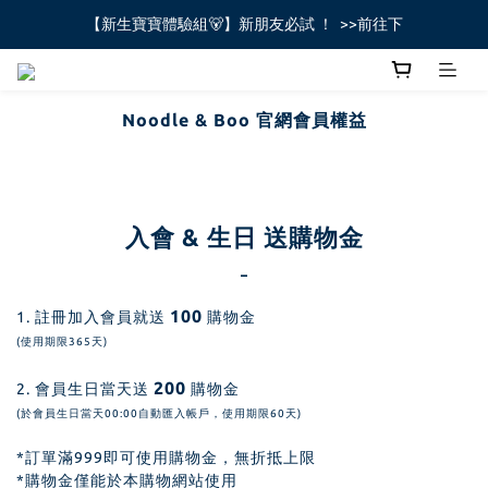
【新生寶寶體驗組🐻】新朋友必試 ！  >>前往下
全館不限金額免運費🚚
全館不限金額免運費🚚
Noodle & Boo 官網會員權益
入會 & 生日 送購物金
-
100
1. 註冊加入會員就送
購物金
(使用期限365天)
200
2. 會員生日當天送
購物金
(於會員生日當天00:00自動匯入帳戶，使用期限60天)
*訂單滿999即可使用購物金，無折抵上限
*購物金僅能於本購物網站使用