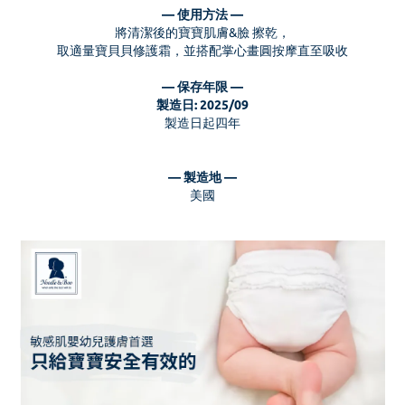
— 使用方法 —
將清潔後的寶寶肌膚&臉 擦乾，
取適量寶貝貝修護霜，並搭配掌心畫圓按摩直至吸收
— 保存年限 —
製造日: 2025/09
製造日起四年
— 製造地 —
美國