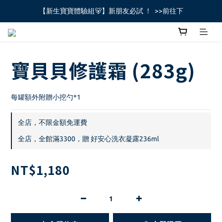
【新生寶寶體驗組🐻】新朋友必試 ！  >>前往下
全館不限金額免運費🚚
全館不限金額免運費🚚
寶貝貝修護霜 (283g)
每罐額外附贈小挖勺*1
全店，不限金額免運費
全店，全館滿3300，贈 好安心洗衣凝露236ml
NT$1,180