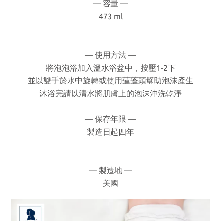
— 容量 —
473 ml
— 使用方法 —
將泡泡浴加入溫水浴盆中，按壓1-2下
並以雙手於水中旋轉或使用蓮蓬頭幫助泡沫產生
沐浴完請以清水將肌膚上的泡沫沖洗乾淨
— 保存年限 —
製造日起四年
— 製造地 —
美國