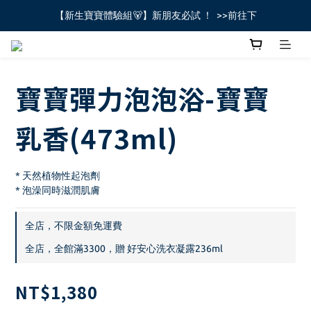
【新生寶寶體驗組🐻】新朋友必試 ！  >>前往下
全館不限金額免運費🚚
全館不限金額免運費🚚
寶寶彈力泡泡浴-寶寶
乳香(473ml)
* 天然植物性起泡劑 
* 泡澡同時滋潤肌膚
全店，不限金額免運費
全店，全館滿3300，贈 好安心洗衣凝露236ml
NT$1,380