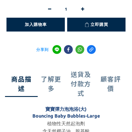
加入購物車
立即購買
分享到
送貨及
商品描
了解更
顧客評
付款方
述
多
價
式
寶寶彈力泡泡浴(大)
Bouncing Baby Bubbles-Large
植物性天然起泡劑
含天然椰子油、胺基酸