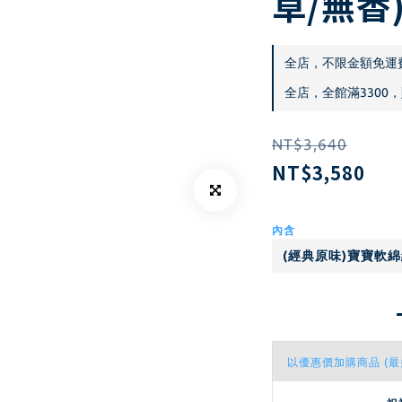
草/無香
全店，不限金額免運
全店，全館滿3300，
NT$3,640
NT$3,580
內含
以優惠價加購商品
(最