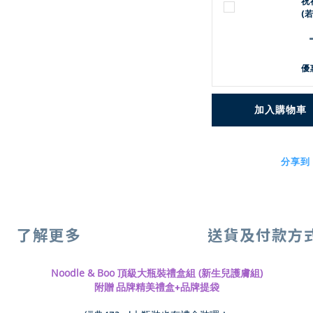
祝
(
優
加入購物車
分享到
了解更多
送貨及付款方
Noodle & Boo 頂級大瓶裝禮盒組 (
新生兒護膚組
)
附贈 品牌精美禮盒+品牌提袋