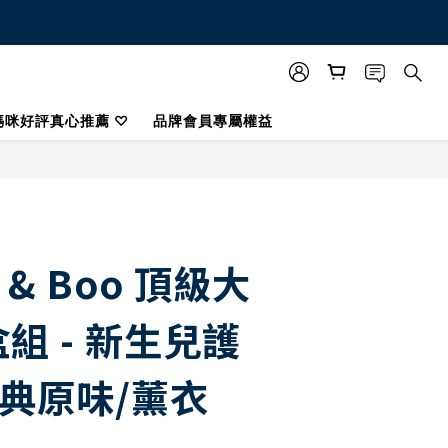
媽咪好評真心推薦 ♡
品牌會員專屬權益
立即購買
e & Boo 頂級大
組 - 新生兒護
經典原味/薰衣