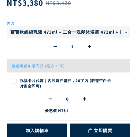
NT$3,380
NT$3,420
內含
以優惠價加購商品
(最多 1 件)
祝福卡片代寫｜內容寫在備註，20字內 (若需空白卡
片留空即可)
優惠價 NT$1
加入購物車
立即購買