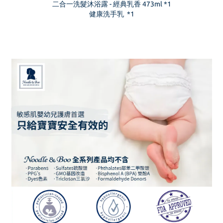
二合一洗髮沐浴露 - 經典乳香 473ml *1
健康洗手乳 *1