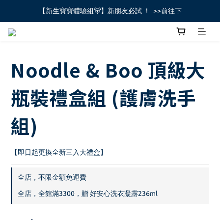
【新生寶寶體驗組🐻】新朋友必試 ！  >>前往下
全館不限金額免運費🚚
全館不限金額免運費🚚
Noodle & Boo 頂級大
瓶裝禮盒組 (護膚洗手
組)
【即日起更換全新三入大禮盒】
全店，不限金額免運費
全店，全館滿3300，贈 好安心洗衣凝露236ml