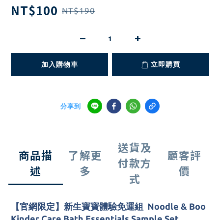
NT$100
NT$190
加入購物車
立即購買
分享到
送貨及
商品描
了解更
顧客評
付款方
述
多
價
式
【官網限定】新生寶寶體驗
免運
組 Noodle & Boo
Kinder Care Bath Essentials
Sample Set