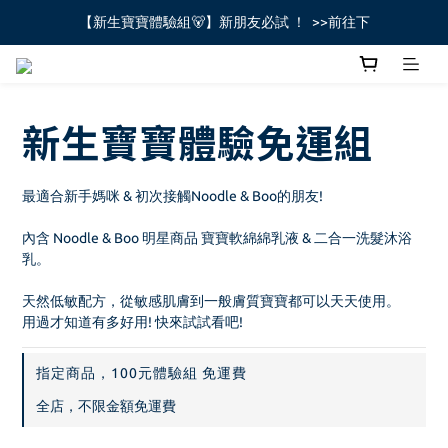
【新生寶寶體驗組🐻】新朋友必試 ！  >>前往下
全館不限金額免運費🚚
全館不限金額免運費🚚
新生寶寶體驗免運組
最適合新手媽咪 & 初次接觸Noodle & Boo的朋友!
內含 Noodle & Boo 明星商品 寶寶軟綿綿乳液 & 二合一洗髮沐浴
乳。
天然低敏配方，從敏感肌膚到一般膚質寶寶都可以天天使用。
用過才知道有多好用! 快來試試看吧!
指定商品，100元體驗組 免運費
全店，不限金額免運費