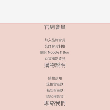
官網會員
加入品牌會員
品牌會員制度
關於 Noodle & Boo
百貨櫃點資訊
購物説明
購物須知
退換貨細則
條款與細則
隱私權政策
聯絡我們