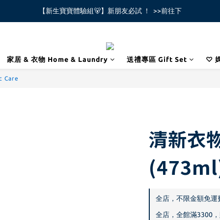
【新生寶寶體驗組🐻】新朋友必試 ！  >>前往下
全館不限金額免運費🚚
全館不限金額免運費🚚
家居 & 衣物 Home & Laundry
送禮專區 Gift Set
♡ 
c Care
清新衣
(473ml
全店，不限金額免運
全店，全館滿3300，