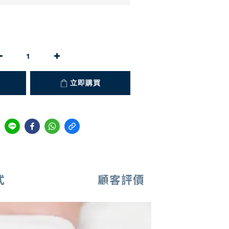
立即購買
式
顧客評價